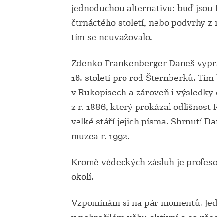
jednoduchou alternativu: buď jsou 
čtrnáctého století, nebo podvrhy z 
tím se neuvažovalo.
Zdenko Frankenberger Daneš vypr
16. století pro rod Šternberků. Tím
v Rukopisech a zároveň i výsledk
z r. 1886, který prokázal odlišnost
velké stáří jejich písma. Shrnutí 
muzea r. 1992.
Kromě vědeckých zásluh je profeso
okolí.
Vzpomínám si na pár momentů. Jed