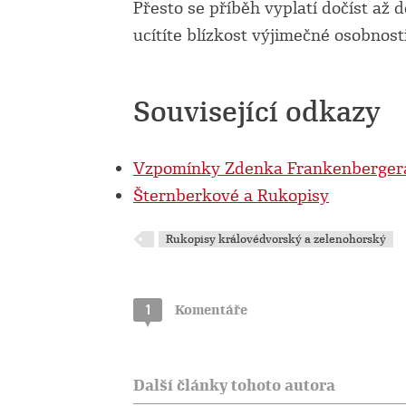
Přesto se příběh vyplatí dočíst až d
ucítíte blízkost výjimečné osobnosti
Související odkazy
Vzpomínky Zdenka Frankenberger
Šternberkové a Rukopisy
Rukopisy královédvorský a zelenohorský
1
Komentáře
Další články tohoto autora