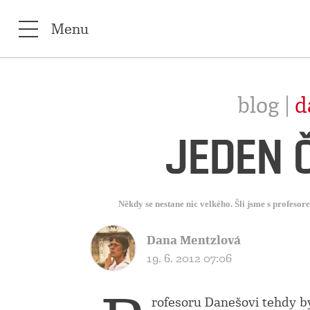
Menu
blog |
d
JEDEN 
Někdy se nestane nic velkého. Šli jsme s profeso
Dana Mentzlová
19. 6. 2012 07:06
rofesoru Danešovi tehdy by