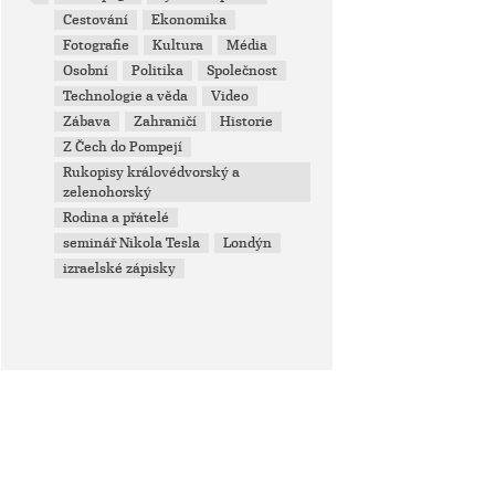
Cestování
Ekonomika
Fotografie
Kultura
Média
Osobní
Politika
Společnost
Technologie a věda
Video
Zábava
Zahraničí
Historie
Z Čech do Pompejí
Rukopisy královédvorský a
zelenohorský
Rodina a přátelé
seminář Nikola Tesla
Londýn
izraelské zápisky