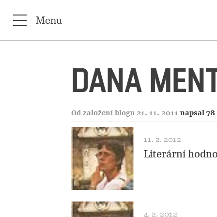
Menu
DANA MEN
Od založení blogu 21. 11. 2011
napsal 78
11. 2. 2012
Literární hodn
4. 2. 2012