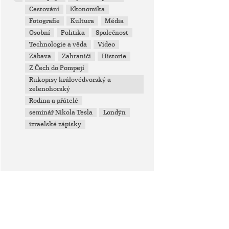
Cestování
Ekonomika
Fotografie
Kultura
Média
Osobní
Politika
Společnost
Technologie a věda
Video
Zábava
Zahraničí
Historie
Z Čech do Pompejí
Rukopisy královédvorský a
zelenohorský
Rodina a přátelé
seminář Nikola Tesla
Londýn
izraelské zápisky