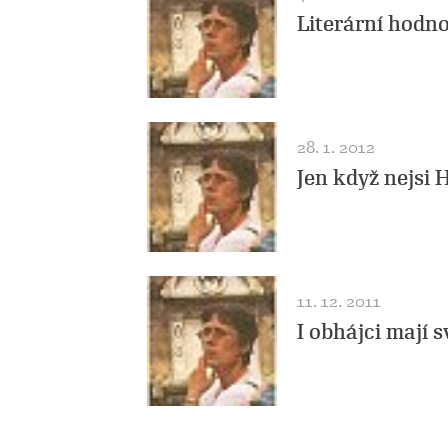
Literární hodn
28. 1. 2012
Jen když nejsi 
11. 12. 2011
I obhájci mají 